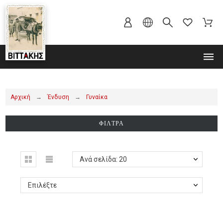
MENU
Αρχική
Ένδυση
Γυναίκα
ΦΊΛΤΡΑ
Ανά σελίδα: 20
Επιλέξτε