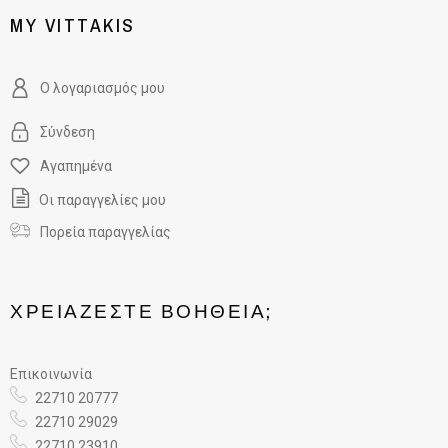
MY VITTAKIS
Ο λογαριασμός μου
Σύνδεση
Αγαπημένα
Οι παραγγελίες μου
Πορεία παραγγελίας
ΧΡΕΙΆΖΕΣΤΕ ΒΟΉΘΕΙΑ;
Επικοινωνία
22710 20777
22710 29029
22710 23910